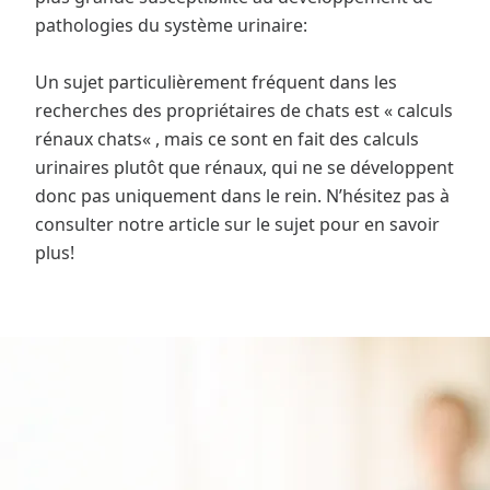
pathologies du système urinaire:
Un sujet particulièrement fréquent dans les
recherches des propriétaires de chats est « calculs
rénaux chats« , mais ce sont en fait des calculs
urinaires plutôt que rénaux, qui ne se développent
donc pas uniquement dans le rein. N’hésitez pas à
consulter notre article sur le sujet pour en savoir
plus!