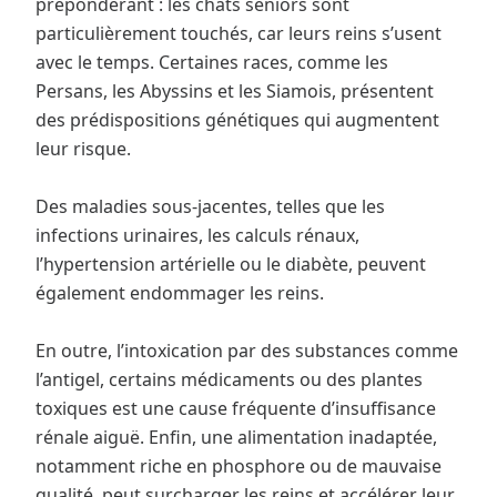
prépondérant : les chats seniors sont
particulièrement touchés, car leurs reins s’usent
avec le temps. Certaines races, comme les
Persans, les Abyssins et les Siamois, présentent
des prédispositions génétiques qui augmentent
leur risque.
Des maladies sous-jacentes, telles que les
infections urinaires, les calculs rénaux,
l’hypertension artérielle ou le diabète, peuvent
également endommager les reins.
En outre, l’intoxication par des substances comme
l’antigel, certains médicaments ou des plantes
toxiques est une cause fréquente d’insuffisance
rénale aiguë. Enfin, une alimentation inadaptée,
notamment riche en phosphore ou de mauvaise
qualité, peut surcharger les reins et accélérer leur