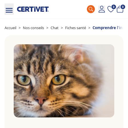
0
0
Accueil
>
Nos conseils
>
Chat
>
Fiches santé
>
Comprendre l’insuf