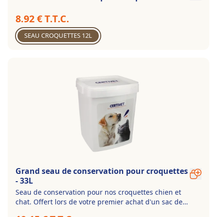
8.92 € T.T.C.
SEAU CROQUETTES 12L
Grand seau de conservation pour croquettes
- 33L
Seau de conservation pour nos croquettes chien et
chat. Offert lors de votre premier achat d'un sac de
croquettes de 8kg ou 12kg.