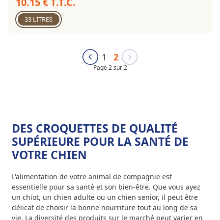
10.15 € T.T.C.
33 LITRES
1
2
Page 2 sur 2
DES CROQUETTES DE QUALITÉ
SUPÉRIEURE POUR LA SANTÉ DE
VOTRE CHIEN
L'alimentation de votre animal de compagnie est
essentielle pour sa santé et son bien-être. Que vous ayez
un chiot, un chien adulte ou un chien senior, il peut être
délicat de choisir la bonne nourriture tout au long de sa
vie. La diversité des produits sur le marché peut varier en