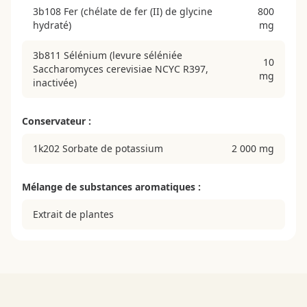
3b108 Fer (chélate de fer (II) de glycine
800
hydraté)
mg
3b811 Sélénium (levure séléniée
10
Saccharomyces cerevisiae NCYC R397,
mg
inactivée)
Conservateur :
1k202 Sorbate de potassium
2 000 mg
Mélange de substances aromatiques :
Extrait de plantes