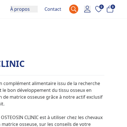
0
0
À propos
Contact
LINIC
n complément alimentaire issu de la recherche
ent le bon développement du tissu osseux en
n de matrice osseuse grâce à notre actif exclusif
it.
OSTEOSIN CLINIC est à utiliser chez les chevaux
 matrice osseuse, sur les conseils de votre