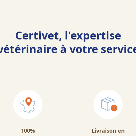
Certivet, l'expertise
vétérinaire à votre servic
100%
Livraison en