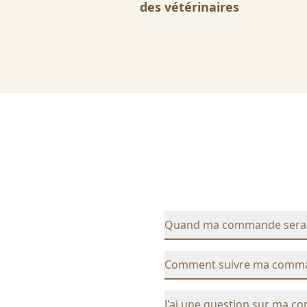
des vétérinaires
Quand ma commande sera-t-
Comment suivre ma comm
J'ai une question sur ma c