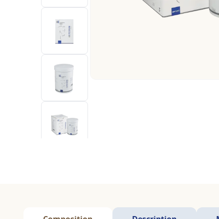
Composition
Description