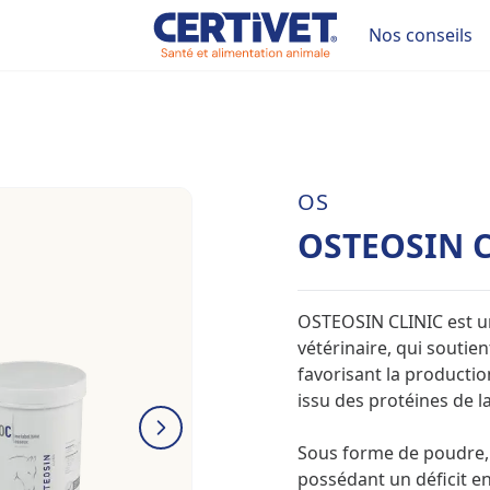
Nos conseils
OS
OSTEOSIN C
OSTEOSIN CLINIC est u
vétérinaire, qui souti
favorisant la productio
issu des protéines de la
Sous forme de poudre, 
possédant un déficit en