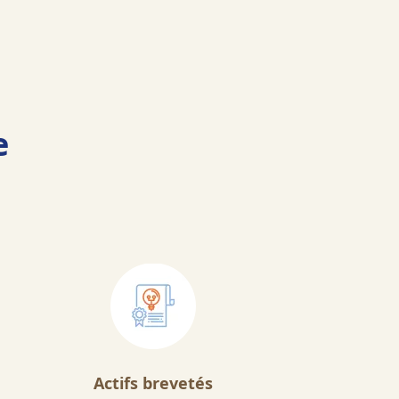
e
Actifs brevetés