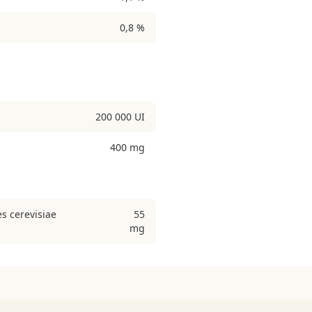
0,8 %
200 000 UI
400 mg
s cerevisiae
55
mg