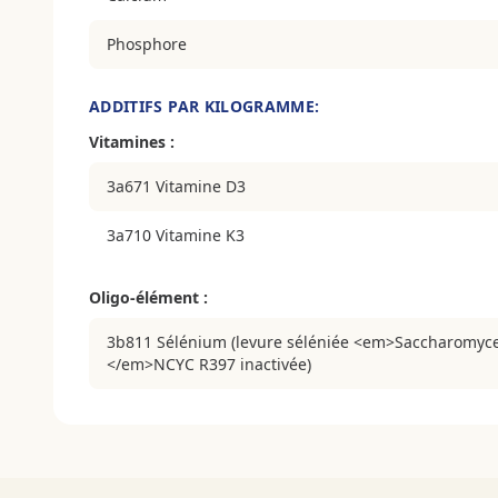
Phosphore
ADDITIFS PAR KILOGRAMME:
Vitamines :
3a671 Vitamine D3
3a710 Vitamine K3
Oligo-élément :
3b811 Sélénium (levure séléniée <em>Saccharomyce
</em>NCYC R397 inactivée)