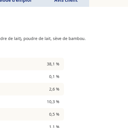
dre de lait), poudre de lait, sève de bambou.
38,1 %
0,1 %
2,6 %
10,3 %
0,5 %
1,1 %