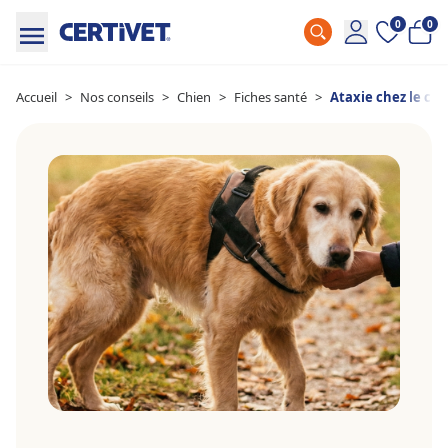
0
0
Accueil
>
Nos conseils
>
Chien
>
Fiches santé
>
Ataxie chez le chi