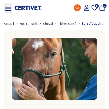
0
0
Accueil
>
Nos conseils
>
Cheval
>
Fiches santé
>
Sarcoïdes chez le