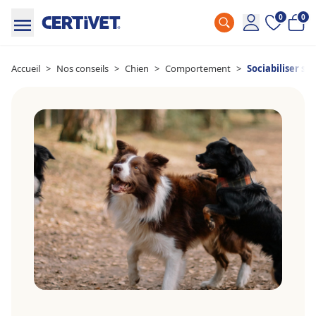
0
0
Accueil
>
Nos conseils
>
Chien
>
Comportement
>
Sociabiliser so