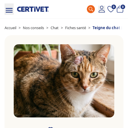
0
0
Accueil
>
Nos conseils
>
Chat
>
Fiches santé
>
Teigne du chat : co