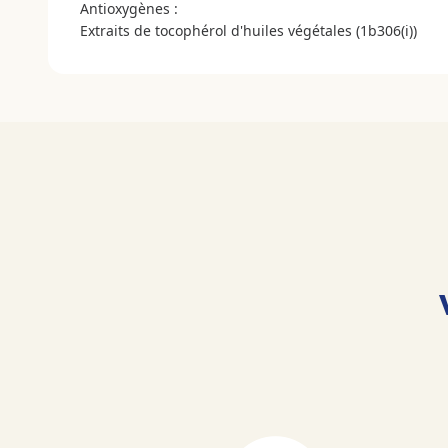
Antioxygènes :
Extraits de tocophérol d'huiles végétales (1b306(i))