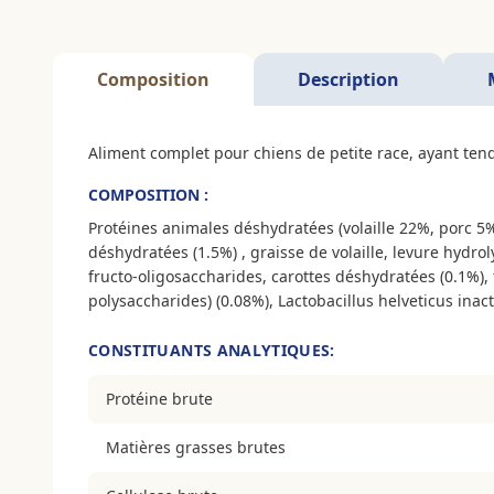
Composition
Description
Aliment complet pour chiens de petite race, ayant tend
COMPOSITION :
Protéines animales déshydratées (volaille 22%, porc 5%
déshydratées (1.5%) , graisse de volaille, levure hyd
fructo-oligosaccharides, carottes déshydratées (0.1%),
polysaccharides) (0.08%), Lactobacillus helveticus inact
CONSTITUANTS ANALYTIQUES:
Protéine brute
Matières grasses brutes