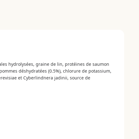
males hydrolysées, graine de lin, protéines de saumon
n, pommes déshydratées (0.5%), chlorure de potassium,
revisiae et Cyberlindnera jadinii, source de