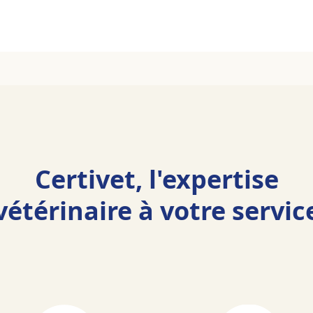
Certivet, l'expertise
vétérinaire à votre servic