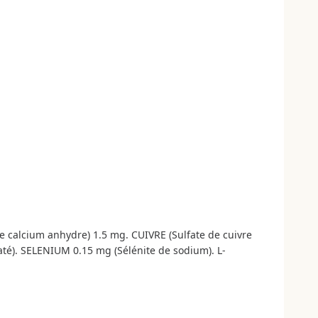
de calcium anhydre) 1.5 mg. CUIVRE (Sulfate de cuivre
é). SELENIUM 0.15 mg (Sélénite de sodium). L-