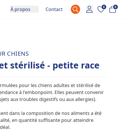
0
0
À propos
Contact
R CHIENS
et stérilisé - petite race
mulées pour les chiens adultes et stérilisé de
tendance à l'embonpoint. Elles peuvent convenir
jets aux troubles digestifs ou aux allergies).
ent dans la composition de nos aliments a été
alité, en quantité suffisante pour atteindre
idéal.