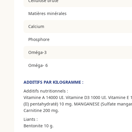
Cellulose brute
Matières minérales
Calcium
Phosphore
Oméga-3
Oméga- 6
ADDITIFS PAR KILOGRAMME :
Additifs nutritionnels :
Vitamine A 14000 UI. Vitamine D3 1000 UI. Vitamine E 1
(II) pentahydraté) 10 mg. MANGANESE (Sulfate mangan
Carnitine 200 mg.
Liants :
Bentonite 10 g.