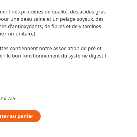
nent des protéines de qualité, des acides gras
our une peau saine et un pelage soyeux, des
ces d'antioxydants, de fibres et de vitamines
me immunitaire)
ttes contiennent notre association de pré et
ien le bon fonctionnement du système digestif.
48 à 72h
uter au panier