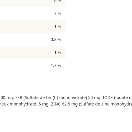
6 %
7 %
1 %
0.8 %
1 %
1.7 %
00 mg. FER (Sulfate de fer (II) monohydraté) 50 mg. IODE (Iodate 
eux monohydraté) 5 mg. ZINC 62.5 mg (Sulfate de zinc monohydrat