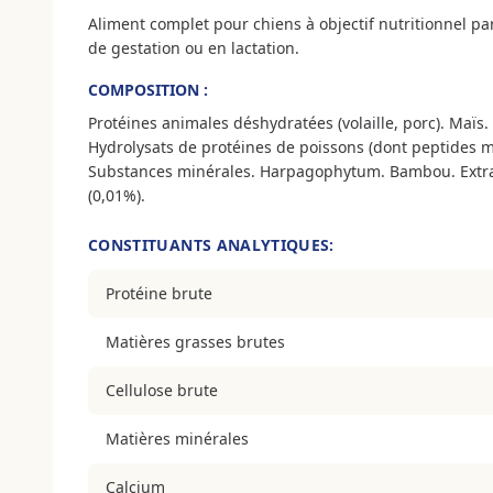
Aliment complet pour chiens à objectif nutritionnel pa
de gestation ou en lactation.
COMPOSITION :
Protéines animales déshydratées (volaille, porc). Maïs
Hydrolysats de protéines de poissons (dont peptides ma
Substances minérales. Harpagophytum. Bambou. Extraits
(0,01%).
CONSTITUANTS ANALYTIQUES:
Protéine brute
Matières grasses brutes
Cellulose brute
Matières minérales
Calcium