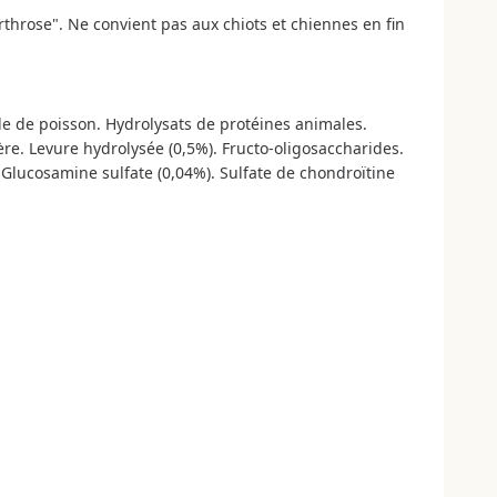
rthrose". Ne convient pas aux chiots et chiennes en fin
ile de poisson. Hydrolysats de protéines animales.
re. Levure hydrolysée (0,5%). Fructo-oligosaccharides.
Glucosamine sulfate (0,04%). Sulfate de chondroïtine