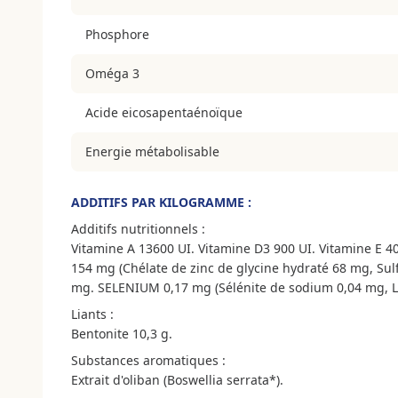
Phosphore
Oméga 3
Acide eicosapentaénoïque
Energie métabolisable
ADDITIFS PAR KILOGRAMME :
Additifs nutritionnels :
Vitamine A 13600 UI. Vitamine D3 900 UI. Vitamine E 40
154 mg (Chélate de zinc de glycine hydraté 68 mg, Su
mg. SELENIUM 0,17 mg (Sélénite de sodium 0,04 mg, Le
Liants :
Bentonite 10,3 g.
Substances aromatiques :
Extrait d'oliban (Boswellia serrata*).