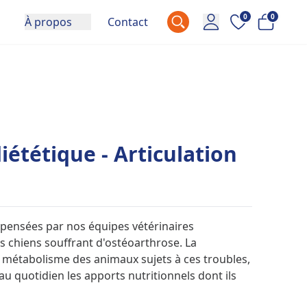
0
0
À propos
Contact
iététique - Articulation
 pensées par nos équipes vétérinaires
s chiens souffrant d'ostéoarthrose. La
e métabolisme des animaux sujets à ces troubles,
au quotidien les apports nutritionnels dont ils