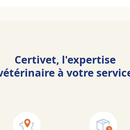
Certivet, l'expertise
vétérinaire à votre servic