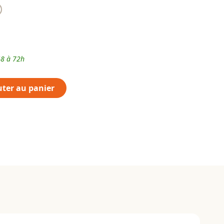
48 à 72h
uter au panier