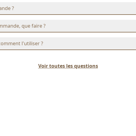
ande ?
ommande, que faire ?
comment l'utiliser ?
Voir toutes les questions