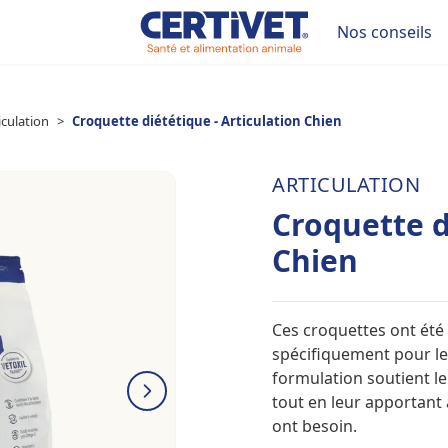
Nos conseils
iculation
>
Croquette diététique - Articulation Chien
ARTICULATION
Croquette d
Chien
Ces croquettes ont été
spécifiquement pour le
formulation soutient l
tout en leur apportant 
ont besoin.