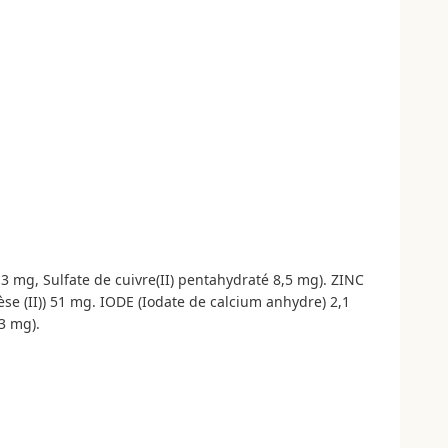
,3 mg, Sulfate de cuivre(II) pentahydraté 8,5 mg). ZINC
 (II)) 51 mg. IODE (Iodate de calcium anhydre) 2,1
3 mg).