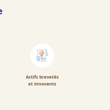
e
Actifs brevetés
et innovants