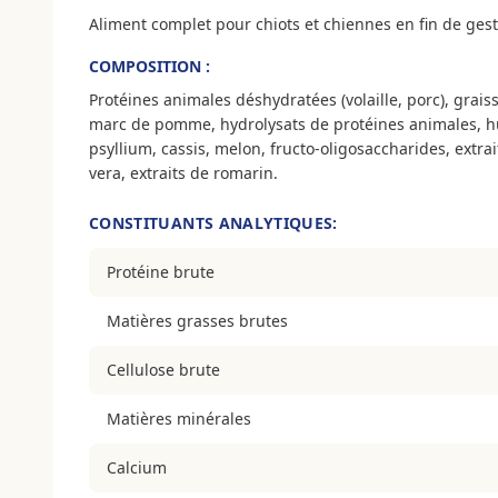
Aliment complet pour chiots et chiennes en fin de gest
COMPOSITION :
Protéines animales déshydratées (volaille, porc), grai
marc de pomme, hydrolysats de protéines animales, hui
psyllium, cassis, melon, fructo-oligosaccharides, extra
vera, extraits de romarin.
CONSTITUANTS ANALYTIQUES:
Protéine brute
Matières grasses brutes
Cellulose brute
Matières minérales
Calcium