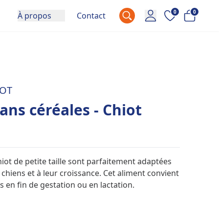
0
0
À propos
Contact
OT
ans céréales - Chiot
ot de petite taille sont parfaitement adaptées
chiens et à leur croissance. Cet aliment convient
en fin de gestation ou en lactation.