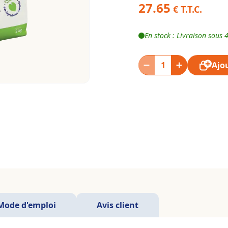
27.65
€ T.T.C.
En stock : Livraison sous 
Ajo
Mode d'emploi
Avis client