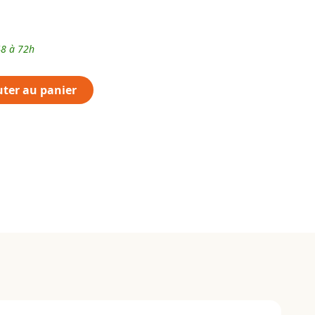
48 à 72h
uter au panier