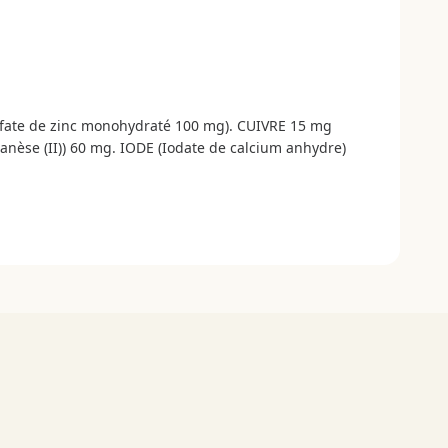
ulfate de zinc monohydraté 100 mg). CUIVRE 15 mg
anèse (II)) 60 mg. IODE (Iodate de calcium anhydre)