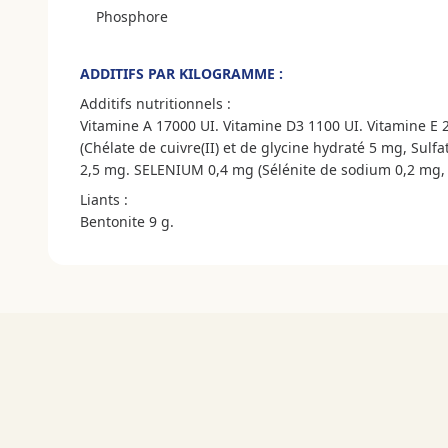
Phosphore
ADDITIFS PAR KILOGRAMME :
Additifs nutritionnels :
Vitamine A 17000 UI. Vitamine D3 1100 UI. Vitamine E
(Chélate de cuivre(II) et de glycine hydraté 5 mg, Su
2,5 mg. SELENIUM 0,4 mg (Sélénite de sodium 0,2 mg, L
Liants :
Bentonite 9 g.