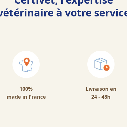
vétérinaire à votre servic
100%
Livraison en
made in France
24 - 48h