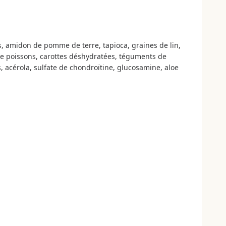
es, amidon de pomme de terre, tapioca, graines de lin,
 de poissons, carottes déshydratées, téguments de
, acérola, sulfate de chondroïtine, glucosamine, aloe