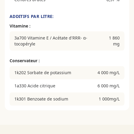
ADDITIFS PAR LITRE:
Vitamine :
3a700 Vitamine E / Acétate d'RRR- α-
1 860
tocopéryle
mg
Conservateur :
1k202 Sorbate de potassium
4 000 mg/L
1a330 Acide citrique
6 000 mg/L
1k301 Benzoate de sodium
1 000mg/L