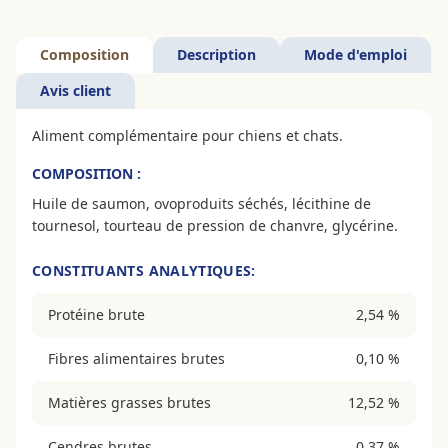
Composition
Description
Mode d'emploi
Avis client
Aliment complémentaire pour chiens et chats.
COMPOSITION :
Huile de saumon, ovoproduits séchés, lécithine de
tournesol, tourteau de pression de chanvre, glycérine.
CONSTITUANTS ANALYTIQUES:
Protéine brute
2,54 %
Fibres alimentaires brutes
0,10 %
Matières grasses brutes
12,52 %
Cendres brutes
0,37 %