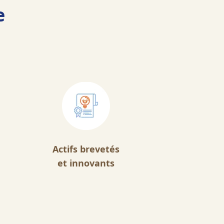
e
Actifs brevetés
et innovants