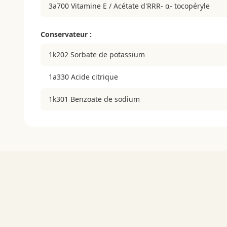
3a700 Vitamine E / Acétate d'RRR- α- tocopéryle
Conservateur :
1k202 Sorbate de potassium
1a330 Acide citrique
1k301 Benzoate de sodium