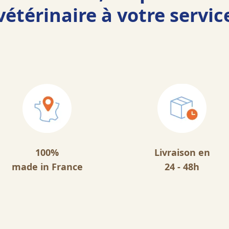
vétérinaire à votre servic
100%
Livraison en
made in France
24 - 48h