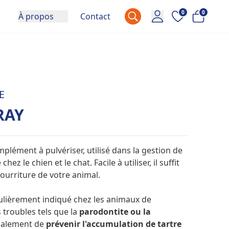
0
0
À propos
Contact
E
RAY
plément à pulvériser, utilisé dans la gestion de
ez le chien et le chat. Facile à utiliser, il suffit
nourriture de votre animal.
culièrement indiqué chez les animaux de
 troubles tels que la
parodontite ou la
également de
prévenir l'accumulation de tartre