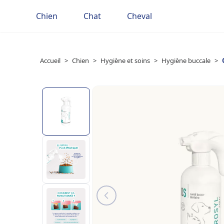
Chien
Chat
Cheval
Accueil
>
Chien
>
Hygiène et soins
>
Hygiène buccale
>