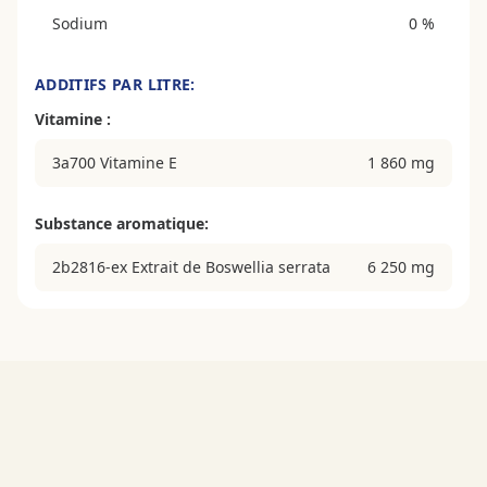
Sodium
0 %
ADDITIFS PAR LITRE:
Vitamine :
3a700 Vitamine E
1 860 mg
Substance aromatique:
2b2816-ex Extrait de Boswellia serrata
6 250 mg