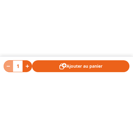
Ajouter au panier
Restez informé des
dernières nouveautés !