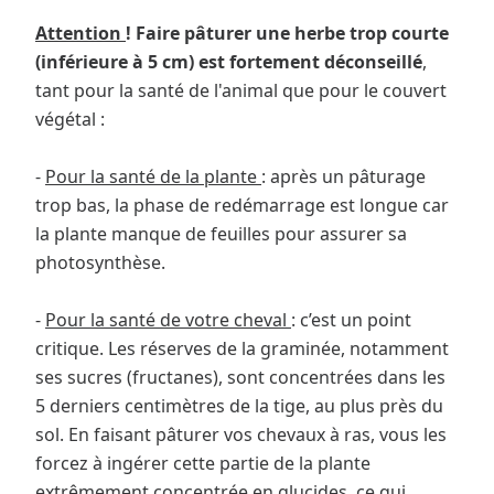
Attention
! Faire pâturer une herbe trop courte
(inférieure à 5 cm) est fortement déconseillé
,
tant pour la santé de l'animal que pour le couvert
végétal :
-
Pour la santé de la plante
: après un pâturage
trop bas, la phase de redémarrage est longue car
la plante manque de feuilles pour assurer sa
photosynthèse.
-
Pour la santé de votre cheval
: c’est un point
critique. Les réserves de la graminée, notamment
ses sucres (fructanes), sont concentrées dans les
5 derniers centimètres de la tige, au plus près du
sol. En faisant pâturer vos chevaux à ras, vous les
forcez à ingérer cette partie de la plante
extrêmement concentrée en glucides, ce qui