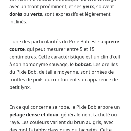
avec un front proéminent, et ses
yeux
, souvent
dorés
ou
verts
, sont expressifs et légèrement
inclinés.
L'une des particularités du Pixie Bob est sa
queue
courte
, qui peut mesurer entre 5 et 15
centimètres. Cette caractéristique est un clin d'œil
à son homonyme sauvage, le
bobcat
. Les oreilles
du Pixie Bob, de taille moyenne, sont ornées de
touffes de poils qui renforcent son apparence de
petit lynx.
En ce qui concerne sa robe, le Pixie Bob arbore un
pelage dense et doux
, généralement tacheté ou
rayé. Les couleurs varient du brun au gris, avec
des motifs tabby classiques ou tachetés. Cette