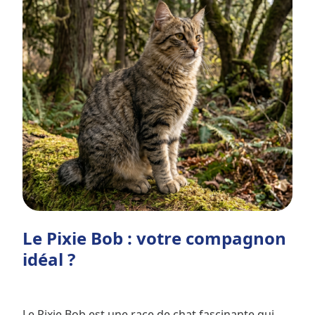
Le Pixie Bob : votre compagnon
idéal ?
Le Pixie Bob est une race de chat fascinante qui