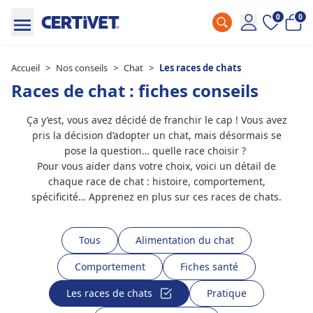
0
0
Accueil
>
Nos conseils
>
Chat
>
Les races de chats
Races de chat : fiches conseils
Ça y’est, vous avez décidé de franchir le cap ! Vous avez
pris la décision d’adopter un chat, mais désormais se
pose la question… quelle race choisir ?
Pour vous aider dans votre choix, voici un détail de
chaque race de chat : histoire, comportement,
spécificité… Apprenez en plus sur ces races de chats.
Tous
Alimentation du chat
Comportement
Fiches santé
Les races de chats
Pratique