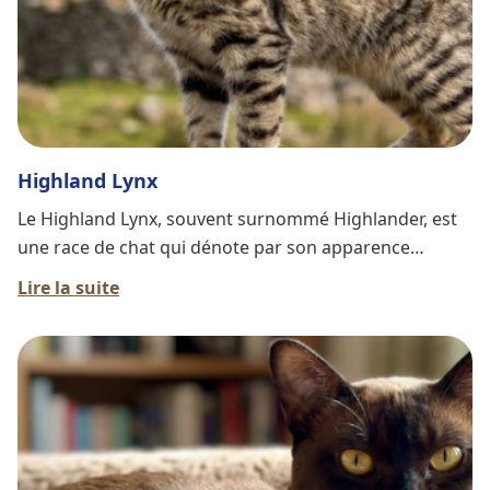
Highland Lynx
Le Highland Lynx, souvent surnommé Highlander, est
une race de chat qui dénote par son apparence
sauvage et son caractère affectueux. Ce félin, qui allie
Lire la suite
force et douceur, est devenu un compagnon prisé des
familles.