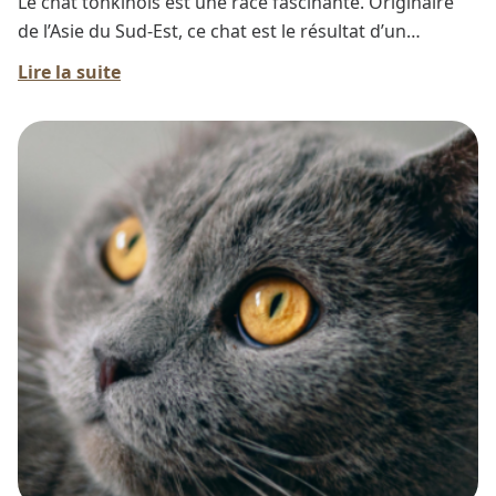
Le chat tonkinois est une race fascinante. Originaire
de l’Asie du Sud-Est, ce chat est le résultat d’un
croisement entre le chat siamois et le burmese, ce qui
Lire la suite
lui confère une apparence élégante et un caractère
exceptionnel. Sa popularité ne cesse de croître grâce à
ses nombreuses qualités, faisant de lui un compagnon
de choix pour les familles et les amoureux des chats.