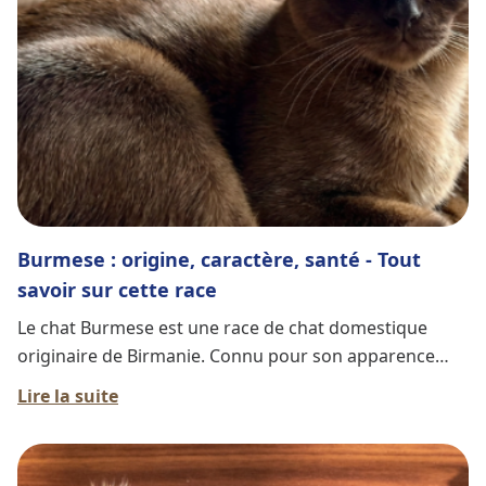
Burmese : origine, caractère, santé - Tout
savoir sur cette race
Le chat Burmese est une race de chat domestique
originaire de Birmanie. Connu pour son apparence
élégante et son caractère affectueux, il est devenu un
Lire la suite
compagnon prisé dans de nombreux foyers à travers
le monde. Les premiers Burmese ont été introduits
aux États-Unis dans les années 1930, et leur popularité