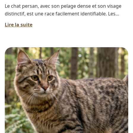
Le chat persan, avec son pelage dense et son visage
distinctif, est une race facilement identifiable. Les
origines du chat persan remontent à plusieurs siècles,
Lire la suite
avec des racines situées au Moyen-Orient.