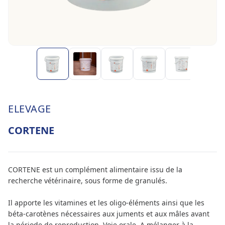
ELEVAGE
CORTENE
CORTENE est un complément alimentaire issu de la
recherche vétérinaire, sous forme de granulés.
Il apporte les vitamines et les oligo-éléments ainsi que les
béta-carotènes nécessaires aux juments et aux mâles avant
la période de reproduction. Voie orale. A mélanger à la