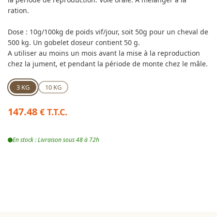
ration.
Dose : 10g/100kg de poids vif/jour, soit 50g pour un cheval de
500 kg. Un gobelet doseur contient 50 g.
A utiliser au moins un mois avant la mise à la reproduction
chez la jument, et pendant la période de monte chez le mâle.
3 KG
10 KG
147.48
€ T.T.C.
En stock : Livraison sous 48 à 72h