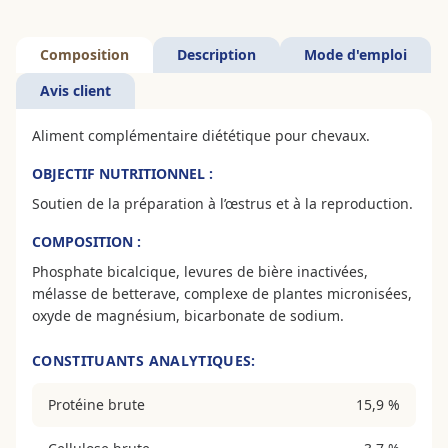
Composition
Description
Mode d'emploi
Avis client
Aliment complémentaire diététique pour chevaux.
OBJECTIF NUTRITIONNEL :
Soutien de la préparation à l’œstrus et à la reproduction.
COMPOSITION :
Phosphate bicalcique, levures de bière inactivées,
mélasse de betterave, complexe de plantes micronisées,
oxyde de magnésium, bicarbonate de sodium.
CONSTITUANTS ANALYTIQUES:
Protéine brute
15,9 %