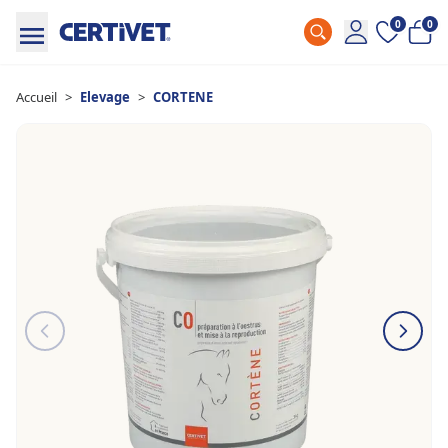
0
0
Accueil
>
Elevage
>
CORTENE