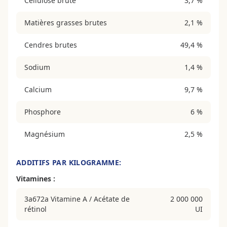
Cellulose brute
3,7 %
Matières grasses brutes
2,1 %
Cendres brutes
49,4 %
Sodium
1,4 %
Calcium
9,7 %
Phosphore
6 %
Magnésium
2,5 %
ADDITIFS PAR KILOGRAMME:
Vitamines :
3a672a Vitamine A / Acétate de
2 000 000
rétinol
UI